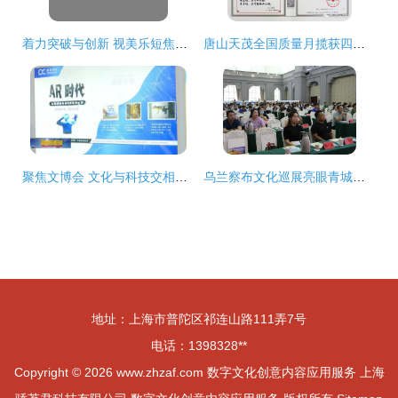
着力突破与创新 视美乐短焦类工程投影机的市场裂变与数字文化创意内容应用服务
唐山天茂全国质量月揽获四项殊荣 数字文化创意赋能质量发展新篇章
聚焦文博会 文化与科技交相辉映，智慧文创新品惊艳亮相
乌兰察布文化巡展亮眼青城，数字创意助推开发展新格局——“乌兰察布文化旅游产品巡回推介会（呼和浩特站）”成功举办
地址：上海市普陀区祁连山路111弄7号
电话：1398328**
Copyright © 2026
www.zhzaf.com
数字文化创意内容应用服务
上海