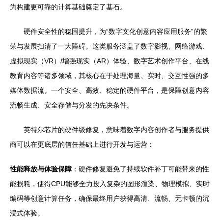
为构建更可靠的计算基础奠定了基石。
硬件安全性的稳固提升，为“数字文化创意内容应用服务”的繁
荣与发展扫清了一大障碍。这类服务涵盖了数字影视、网络游戏、
虚拟现实（VR）/增强现实（AR）体验、数字艺术创作平台、在线
教育内容等诸多领域，其核心在于处理海量、实时、交互性强的多
媒体数据流。一个安全、高效、稳定的硬件平台，是保障创意内容
流畅生成、安全存储与分发的先决条件。
英特尔芯片的硬件级修复，意味着数字内容创作者与服务提供
商可以在更底层的信任基础上进行开发与运营：
性能释放与体验保障
：硬件修复避免了持续软件补丁可能带来的性
能损耗，使得CPU能够全力投入复杂的图形渲染、物理模拟、实时
编码等创意计算任务，确保最终用户获得高清、流畅、无卡顿的沉
浸式体验。