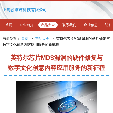
上海骄茗君科技有限公司
首页
企业简介
产品大全
联系我们
企业信息
访客
>
>
当前位置：
首页
产品大全
英特尔芯片MDS漏洞的硬件修复与
数字文化创意内容应用服务的新征程
英特尔芯片MDS漏洞的硬件修复与
数字文化创意内容应用服务的新征程