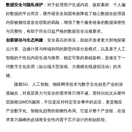
数据安全与隐私保护
：对于处理用户生成内容、版权素材、个人偏
好数据的平台而言，硬件级安全加固有效降低了核心数据在处理器
内部被侧信道攻击窃取的风险，增强了整个服务链条的数据保密性
与完整性，有助于符合日益严格的数据安全法规要求。
创新驱动与生态构建
：安全基石的夯实，鼓励开发者更大胆地探索
云计算、边缘计算与终端协同的新型内容分发模式，以及基于人工
智能的个性化内容生成与推荐。稳定可靠的基础架构，是催生下一
代数字文化应用（如云端大型游戏、大规模在线虚拟活动）的关
键。
随着5G、人工智能、物联网等技术与数字文化创意产业的深
度融合，对底层算力与安全的需求将只增不减。英特尔此次从硬件
层面根治MDS漏洞，不仅是应对特定安全事件的反应，更是顺应
产业数字化、智能化趋势的前瞻性布局。它提示整个产业链，在追
求算力巅峰的必须将安全性内置于芯片设计的初始阶段。