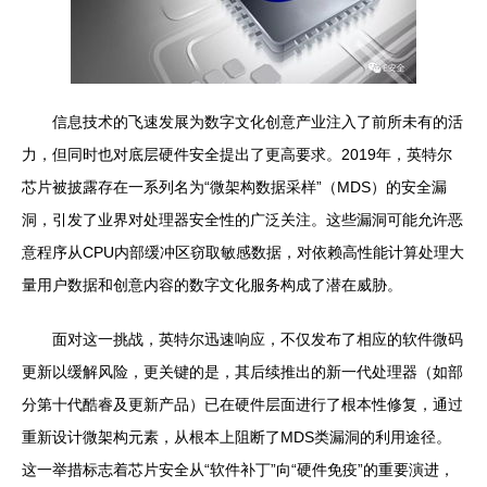
信息技术的飞速发展为数字文化创意产业注入了前所未有的活
力，但同时也对底层硬件安全提出了更高要求。2019年，英特尔
芯片被披露存在一系列名为“微架构数据采样”（MDS）的安全漏
洞，引发了业界对处理器安全性的广泛关注。这些漏洞可能允许恶
意程序从CPU内部缓冲区窃取敏感数据，对依赖高性能计算处理大
量用户数据和创意内容的数字文化服务构成了潜在威胁。
面对这一挑战，英特尔迅速响应，不仅发布了相应的软件微码
更新以缓解风险，更关键的是，其后续推出的新一代处理器（如部
分第十代酷睿及更新产品）已在硬件层面进行了根本性修复，通过
重新设计微架构元素，从根本上阻断了MDS类漏洞的利用途径。
这一举措标志着芯片安全从“软件补丁”向“硬件免疫”的重要演进，