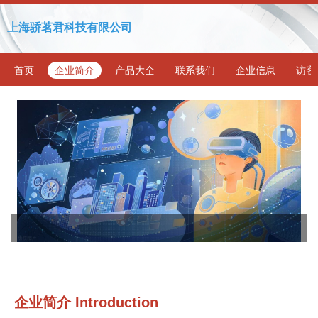
上海骄茗君科技有限公司
首页
企业简介
产品大全
联系我们
企业信息
访客
企业简介 Introduction