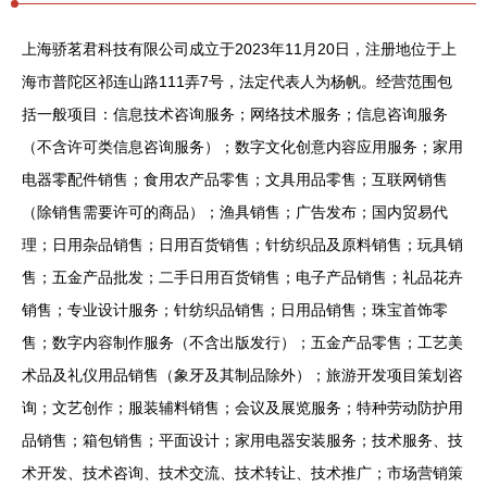
上海骄茗君科技有限公司成立于2023年11月20日，注册地位于上
海市普陀区祁连山路111弄7号，法定代表人为杨帆。经营范围包
括一般项目：信息技术咨询服务；网络技术服务；信息咨询服务
（不含许可类信息咨询服务）；数字文化创意内容应用服务；家用
电器零配件销售；食用农产品零售；文具用品零售；互联网销售
（除销售需要许可的商品）；渔具销售；广告发布；国内贸易代
理；日用杂品销售；日用百货销售；针纺织品及原料销售；玩具销
售；五金产品批发；二手日用百货销售；电子产品销售；礼品花卉
销售；专业设计服务；针纺织品销售；日用品销售；珠宝首饰零
售；数字内容制作服务（不含出版发行）；五金产品零售；工艺美
术品及礼仪用品销售（象牙及其制品除外）；旅游开发项目策划咨
询；文艺创作；服装辅料销售；会议及展览服务；特种劳动防护用
品销售；箱包销售；平面设计；家用电器安装服务；技术服务、技
术开发、技术咨询、技术交流、技术转让、技术推广；市场营销策