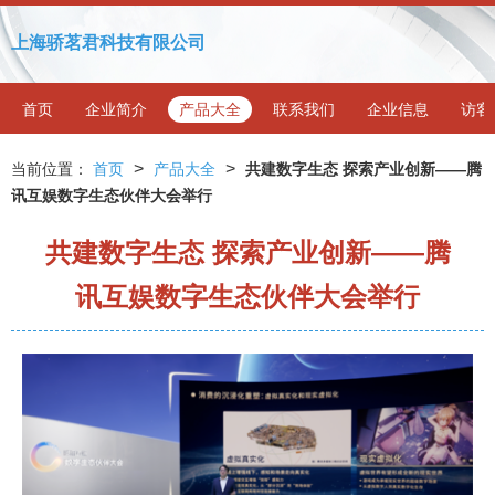
上海骄茗君科技有限公司
首页
企业简介
产品大全
联系我们
企业信息
访客
>
>
当前位置：
首页
产品大全
共建数字生态 探索产业创新——腾
讯互娱数字生态伙伴大会举行
共建数字生态 探索产业创新——腾
讯互娱数字生态伙伴大会举行