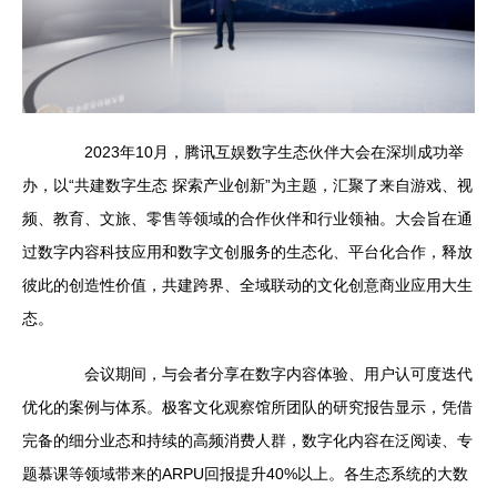
2023年10月，腾讯互娱数字生态伙伴大会在深圳成功举
办，以“共建数字生态 探索产业创新”为主题，汇聚了来自游戏、视
频、教育、文旅、零售等领域的合作伙伴和行业领袖。大会旨在通
过数字内容科技应用和数字文创服务的生态化、平台化合作，释放
彼此的创造性价值，共建跨界、全域联动的文化创意商业应用大生
态。
会议期间，与会者分享在数字内容体验、用户认可度迭代
优化的案例与体系。极客文化观察馆所团队的研究报告显示，凭借
完备的细分业态和持续的高频消费人群，数字化内容在泛阅读、专
题慕课等领域带来的ARPU回报提升40%以上。各生态系统的大数