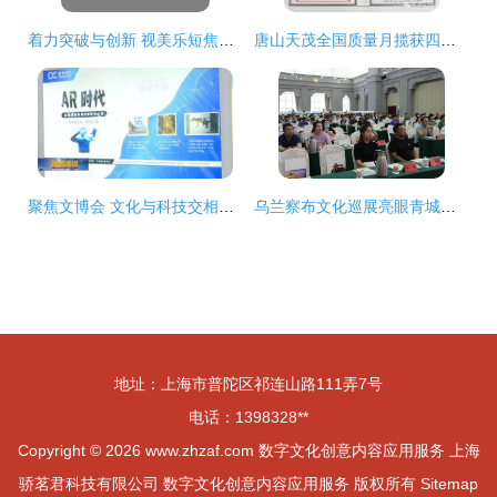
着力突破与创新 视美乐短焦类工程投影机的市场裂变与数字文化创意内容应用服务
唐山天茂全国质量月揽获四项殊荣 数字文化创意赋能质量发展新篇章
聚焦文博会 文化与科技交相辉映，智慧文创新品惊艳亮相
乌兰察布文化巡展亮眼青城，数字创意助推开发展新格局——“乌兰察布文化旅游产品巡回推介会（呼和浩特站）”成功举办
地址：上海市普陀区祁连山路111弄7号
电话：1398328**
Copyright © 2026
www.zhzaf.com
数字文化创意内容应用服务
上海
骄茗君科技有限公司
数字文化创意内容应用服务
版权所有
Sitemap