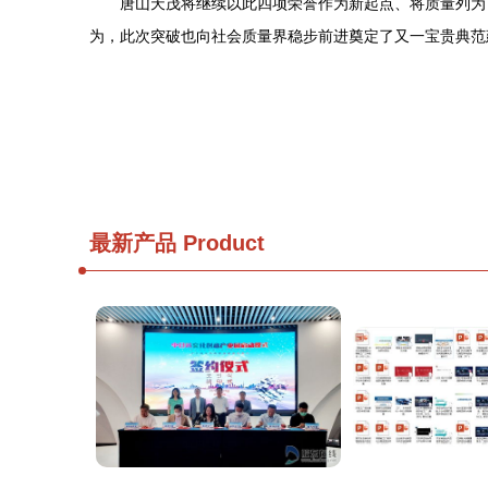
唐山天茂将继续以此四项荣誉作为新起点、将质量列为
为，此次突破也向社会质量界稳步前进奠定了又一宝贵典范
最新产品
Product