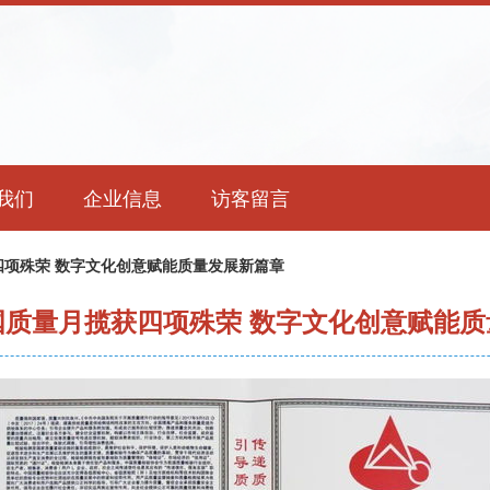
我们
企业信息
访客留言
四项殊荣 数字文化创意赋能质量发展新篇章
国质量月揽获四项殊荣 数字文化创意赋能质