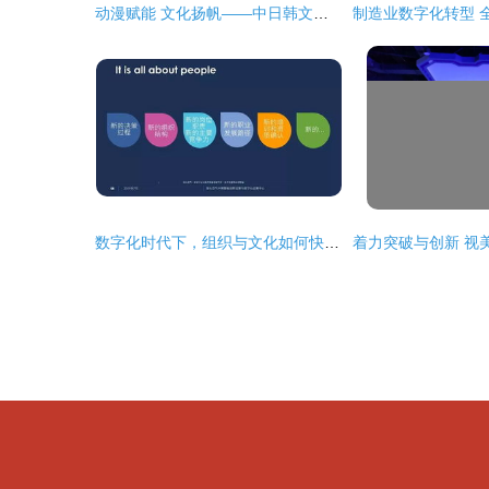
动漫赋能 文化扬帆——中日韩文化创意产业园启动 烟台高新区谱写数字文创发展新篇
数字化时代下，组织与文化如何快起来 数字文化创意内容的应用服务