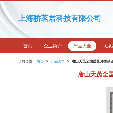
上海骄茗君科技有限公司
首页
企业简介
产品大全
联系
>
>
当前位置：
首页
产品大全
唐山天茂全国质量月揽获
唐山天茂全