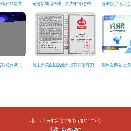
制造业数字化转型 全链路解决方案与行业应用实践
智慧新城我来建！青少年“创意季”诞生了这么多精彩方案
着力突破与创新 视美乐短焦类工程投影机的市场裂变与数字文化创意内容应用服务
唐山天茂全国质量月揽获四项殊荣 数字文化创意赋能质量发展新篇章
地址：上海市普陀区祁连山路111弄7号
电话：1398328**