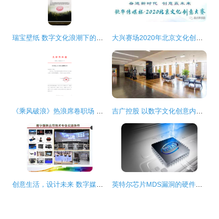
瑞宝壁纸 数字文化浪潮下的创意美学实践
大兴赛场2020年北京文化创意大赛报名开启，聚焦数字文化创意内容应用服务
《乘风破浪》热浪席卷职场 公司发红头文件为明星打榜，节目组紧急声明引思考
吉广控股 以数字文化创意内容应用服务驱动产业新未来
创意生活，设计未来 数字媒体应用技术专业与数字文化创意内容应用服务
英特尔芯片MDS漏洞的硬件修复与数字文化创意内容应用服务的新征程