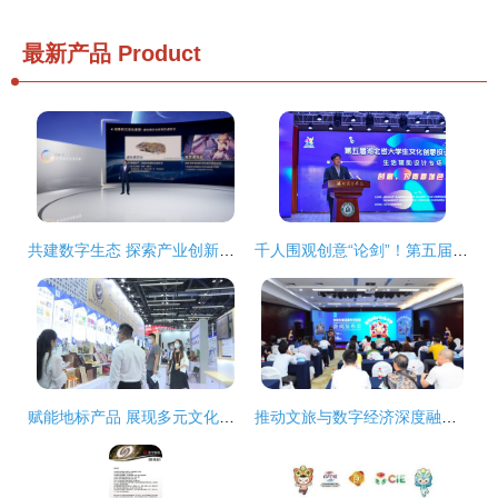
最新产品
Product
共建数字生态 探索产业创新——腾讯互娱数字生态伙伴大会举行
千人围观创意“论剑”！第五届湖北省大学生文化创意设计大赛复赛走进湖北商贸学院
赋能地标产品 展现多元文化——2021世界地理标志品牌展亮相服贸会
推动文旅与数字经济深度融合 安徒生童话嘉年华200场巡展深圳首展发布会举行