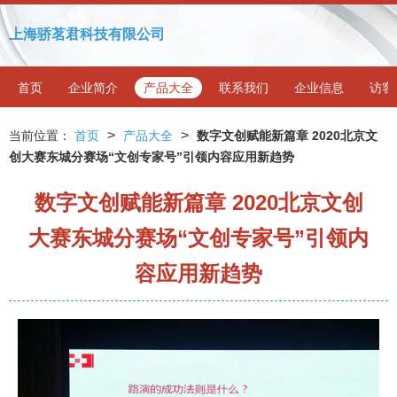
上海骄茗君科技有限公司
首页
企业简介
产品大全
联系我们
企业信息
访客
>
>
当前位置：
首页
产品大全
数字文创赋能新篇章 2020北京文
创大赛东城分赛场“文创专家号”引领内容应用新趋势
数字文创赋能新篇章 2020北京文创
大赛东城分赛场“文创专家号”引领内
容应用新趋势