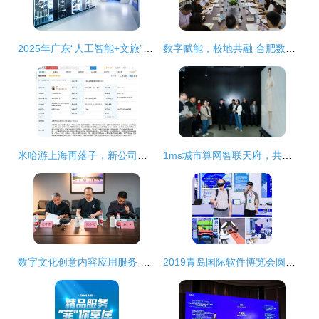
2025年广东“人工智能+文旅”应用场景典型案例与孵化项目详情（第一期） 数字文化创意内容应用服务
数字赋能，校地共融 合肥数字文创产业研发中心正式启航
米哈游上海再落子，新公司深耕数字文创与游戏开发新赛道
1ms城市算网智联天府，共筑西部算力新高地——数字文化创意内容应用服务新篇章
数字文化创意内容应用服务 专业建设的新路径与未来展望
2019青岛国际软件博览会圆满闭幕 数字文化创意内容应用服务意向成交额达5.6亿元