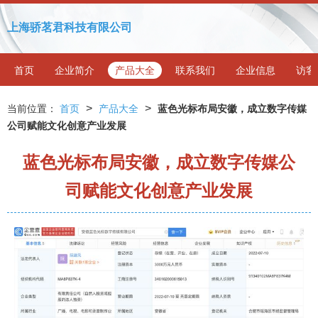
上海骄茗君科技有限公司
首页
企业简介
产品大全
联系我们
企业信息
访客
>
>
当前位置：
首页
产品大全
蓝色光标布局安徽，成立数字传媒
公司赋能文化创意产业发展
蓝色光标布局安徽，成立数字传媒公
司赋能文化创意产业发展