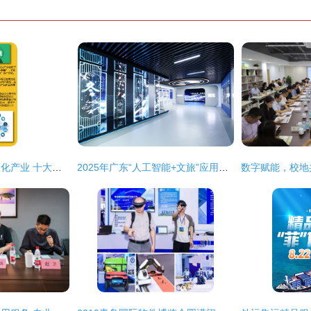
全球视野下的数字文化产业 十大发展问题与未来思考——聚焦数字文化创意内容应用服务
2025年广东“人工智能+文旅”应用场景典型案例与孵化项目详情（第一期） 数字文化创意内容应用服务