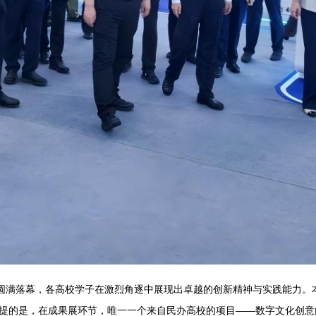
赛圆满落幕，各高校学子在激烈角逐中展现出卓越的创新精神与实践能力。
提的是，在成果展环节，唯一一个来自民办高校的项目——数字文化创意