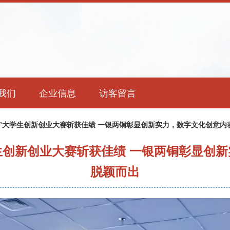
我们
企业信息
访客留言
”大学生创新创业大赛斩获佳绩 一银两铜彰显创新实力，数字文化创意内
生创新创业大赛斩获佳绩 一银两铜彰显创
脱颖而出