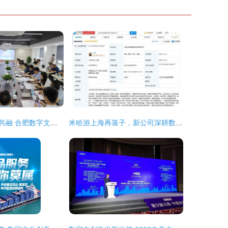
数字赋能，校地共融 合肥数字文创产业研发中心正式启航
米哈游上海再落子，新公司深耕数字文创与游戏开发新赛道