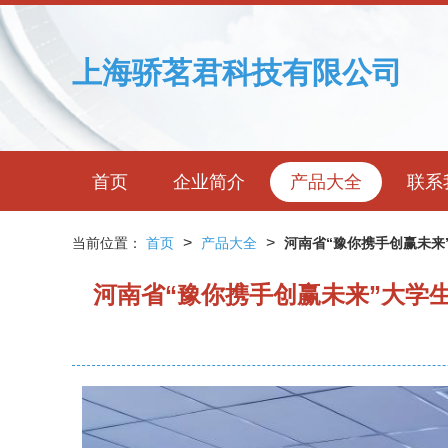
上海骄茗君科技有限公司
首页
企业简介
产品大全
联系
>
>
当前位置：
首页
产品大全
河南省“豫你携手创赢未来
河南省“豫你携手创赢未来”大学